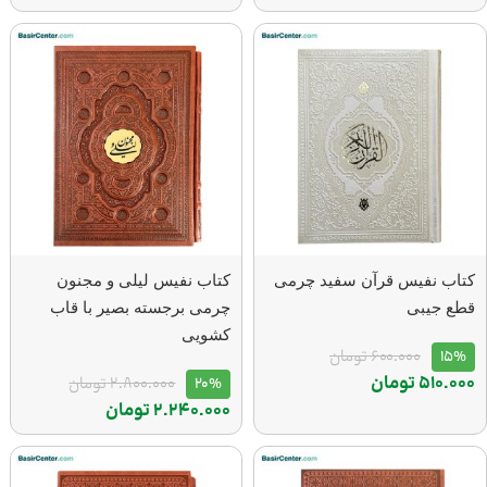
کتاب نفیس قرآن سفید چرمی
کتاب نفیس لیلی و مجنون
قطع جیبی
چرمی برجسته بصیر با قاب
کشویی
15%
600.000
تومان
510.000
تومان
20%
2.800.000
تومان
2.240.000
تومان