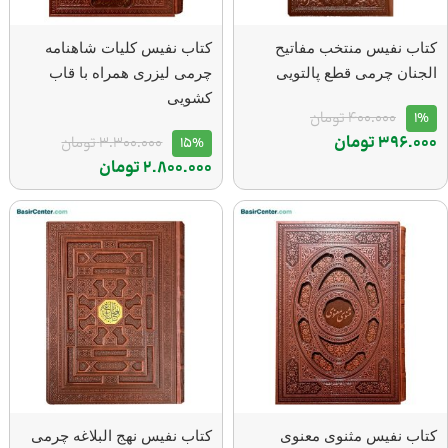
کتاب نفیس منتخب مفاتیح
کتاب نفیس کلیات شاهنامه
الجنان چرمی قطع پالتویی
چرمی لیزری همراه با قاب
کشویی
1%
400.000
تومان
396.000
تومان
15%
3.300.000
تومان
2.800.000
تومان
کتاب نفیس مثنوی معنوی
کتاب نفیس نهج البلاغه چرمی