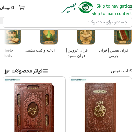
Skip to navigation
0
تومان
Skip to main content
قرآن نفیس | قرآن
قرآن عروس |
ادعیه و کتب مذهبی
حافظ نف
چرمی
قرآن سفید
حافظ چ
فیلتر محصولات
کتاب نفیس