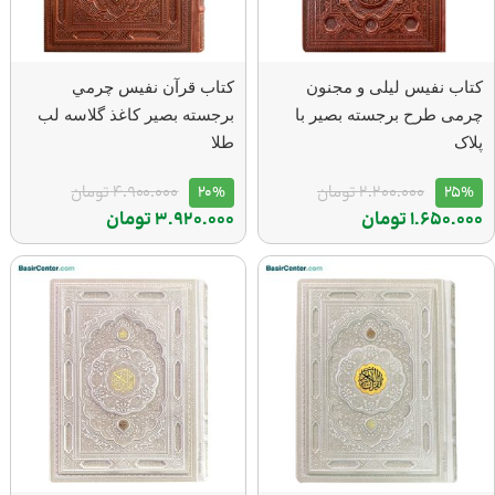
کتاب نفیس لیلی و مجنون
کتاب قرآن نفيس چرمي
چرمی طرح برجسته بصیر با
برجسته بصير كاغذ گلاسه لب
پلاک
طلا
25%
2.200.000
تومان
20%
4.900.000
تومان
1.650.000
تومان
3.920.000
تومان